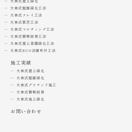
大林式屋上緑化
大林式壁面緑化工法
大林式クレイ工法
大林式張芝工法
大林式マルチィング工法
大林式樹勢回復工法
大林式屋上菜園緑化工法
大林式ECO法面吹付工法
施工実績
大林式屋上緑化
大林式壁面緑化
大林式グラウンド施工
大林式樹勢回復
大林式地上緑化
お問い合わせ