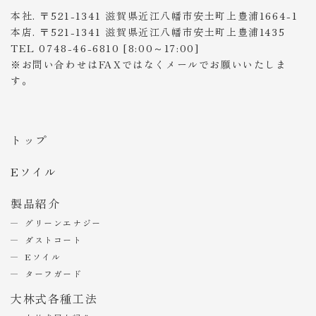
本社. 〒521-1341 滋賀県近江八幡市安土町上豊浦1664-1
本店. 〒521-1341 滋賀県近江八幡市安土町上豊浦1435
TEL 0748-46-6810 [8:00～17:00]
※お問い合わせはFAXではなくメールでお願いいたしま
す。
トップ
Eソイル
製品紹介
グリーンエナジー
ダストコート
Eソイル
ターフガード
大林式各種工法