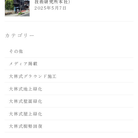
技術研究所本社）
2025年5月7日
カテゴリー
その他
メディア掲載
大林式グラウンド施工
大林式地上緑化
大林式壁面緑化
大林式屋上緑化
大林式樹勢回復