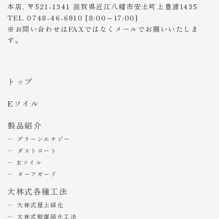
本店. 〒521-1341 滋賀県近江八幡市安土町上豊浦1435
TEL 0748-46-6810 [8:00～17:00]
※お問い合わせはFAXではなくメールでお願いいたしま
す。
トップ
Eソイル
製品紹介
グリーンエナジー
ダストコート
Eソイル
ターフガード
大林式各種工法
大林式屋上緑化
大林式壁面緑化工法