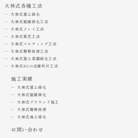
大林式各種工法
大林式屋上緑化
大林式壁面緑化工法
大林式クレイ工法
大林式張芝工法
大林式マルチィング工法
大林式樹勢回復工法
大林式屋上菜園緑化工法
大林式ECO法面吹付工法
施工実績
大林式屋上緑化
大林式壁面緑化
大林式グラウンド施工
大林式樹勢回復
大林式地上緑化
お問い合わせ