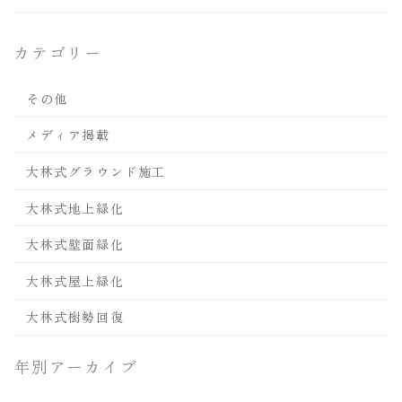
カテゴリー
その他
メディア掲載
大林式グラウンド施工
大林式地上緑化
大林式壁面緑化
大林式屋上緑化
大林式樹勢回復
年別アーカイブ