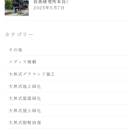
技術研究所本社）
2025年5月7日
カテゴリー
その他
メディア掲載
大林式グラウンド施工
大林式地上緑化
大林式壁面緑化
大林式屋上緑化
大林式樹勢回復