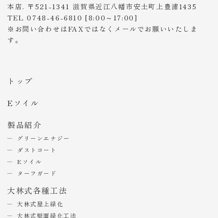
本店. 〒521-1341 滋賀県近江八幡市安土町上豊浦1435
TEL 0748-46-6810 [8:00～17:00]
※お問い合わせはFAXではなくメールでお願いいたしま
す。
トップ
Eソイル
製品紹介
グリーンエナジー
ダストコート
Eソイル
ターフガード
大林式各種工法
大林式屋上緑化
大林式壁面緑化工法