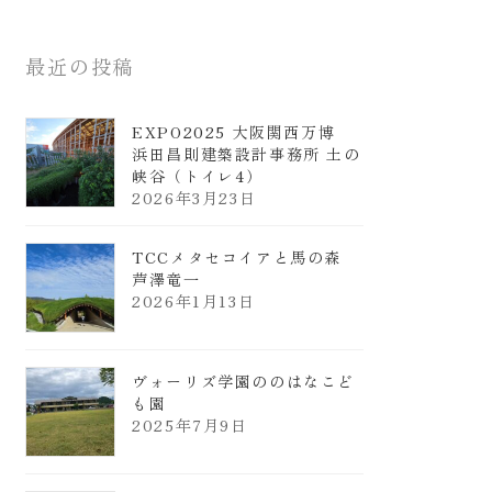
最近の投稿
EXPO2025 大阪関西万博
浜田昌則建築設計事務所 土の
峡谷（トイレ4）
2026年3月23日
TCCメタセコイアと馬の森
芦澤竜一
2026年1月13日
ヴォーリズ学園ののはなこど
も園
2025年7月9日