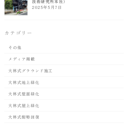
技術研究所本社）
2025年5月7日
カテゴリー
その他
メディア掲載
大林式グラウンド施工
大林式地上緑化
大林式壁面緑化
大林式屋上緑化
大林式樹勢回復