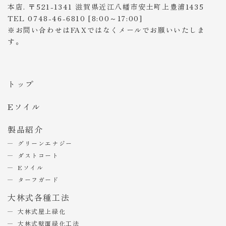
本店. 〒521-1341 滋賀県近江八幡市安土町上豊浦1435
TEL 0748-46-6810 [8:00～17:00]
※お問い合わせはFAXではなくメールでお願いいたしま
す。
トップ
Eソイル
製品紹介
グリーンエナジー
ダストコート
Eソイル
ターフガード
大林式各種工法
大林式屋上緑化
大林式壁面緑化工法