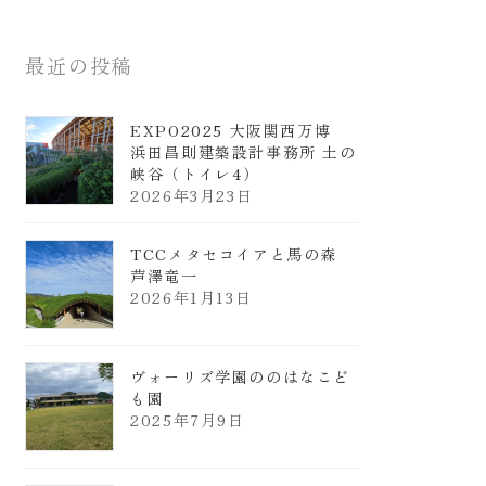
最近の投稿
EXPO2025 大阪関西万博
浜田昌則建築設計事務所 土の
峡谷（トイレ4）
2026年3月23日
TCCメタセコイアと馬の森
芦澤竜一
2026年1月13日
ヴォーリズ学園ののはなこど
も園
2025年7月9日