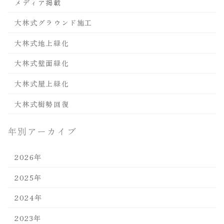
メディア掲載
大林式グラウンド施工
大林式地上緑化
大林式壁面緑化
大林式屋上緑化
大林式樹勢回復
年別アーカイブ
2026年
2025年
2024年
2023年