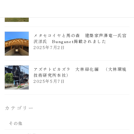
ヴォーリズ学園ののはなこども園
2025年7月9日
メタセコイヤと馬の森 建築家芦澤竜一氏宮
沢洋氏 Bunganet掲載されました
2025年7月2日
アズチトビカズラ 大林緑化編 （大林環境
技術研究所本社）
2025年5月7日
カテゴリー
その他