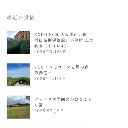
最近の投稿
EXPO2025 大阪関西万博
浜田昌則建築設計事務所 土の
峡谷（トイレ4）
2026年3月23日
TCCメタセコイアと馬の森
芦澤竜一
2026年1月13日
ヴォーリズ学園ののはなこど
も園
2025年7月9日