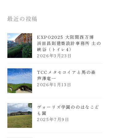
最近の投稿
EXPO2025 大阪関西万博
浜田昌則建築設計事務所 土の
峡谷（トイレ4）
2026年3月23日
TCCメタセコイアと馬の森
芦澤竜一
2026年1月13日
ヴォーリズ学園ののはなこど
も園
2025年7月9日