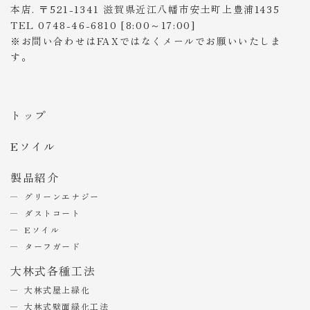
本店. 〒521-1341 滋賀県近江八幡市安土町上豊浦1435
TEL 0748-46-6810 [8:00～17:00]
※お問い合わせはFAXではなくメールでお願いいたしま
す。
トップ
Eソイル
製品紹介
グリーンエナジー
ダストコート
Eソイル
ターフガード
大林式各種工法
大林式屋上緑化
大林式壁面緑化工法