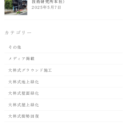
技術研究所本社）
2025年5月7日
カテゴリー
その他
メディア掲載
大林式グラウンド施工
大林式地上緑化
大林式壁面緑化
大林式屋上緑化
大林式樹勢回復