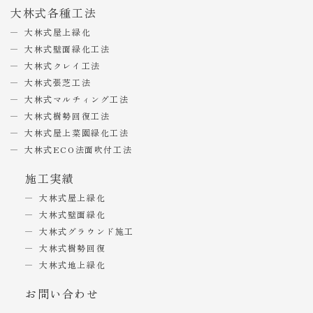
大林式各種工法
大林式屋上緑化
大林式壁面緑化工法
大林式クレイ工法
大林式張芝工法
大林式マルチィング工法
大林式樹勢回復工法
大林式屋上菜園緑化工法
大林式ECO法面吹付工法
施工実績
大林式屋上緑化
大林式壁面緑化
大林式グラウンド施工
大林式樹勢回復
大林式地上緑化
お問い合わせ