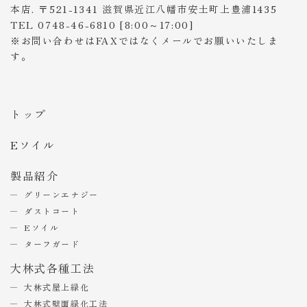
本店. 〒521-1341 滋賀県近江八幡市安土町上豊浦1435
TEL 0748-46-6810 [8:00～17:00]
※お問い合わせはFAXではなくメールでお願いいたしま
す。
トップ
Eソイル
製品紹介
グリーンエナジー
ダストコート
Eソイル
ターフガード
大林式各種工法
大林式屋上緑化
大林式壁面緑化工法