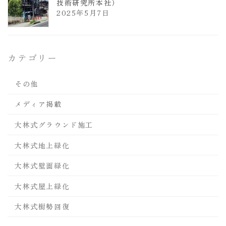
技術研究所本社）
2025年5月7日
カテゴリー
その他
メディア掲載
大林式グラウンド施工
大林式地上緑化
大林式壁面緑化
大林式屋上緑化
大林式樹勢回復