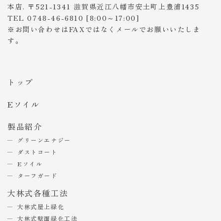
本店. 〒521-1341 滋賀県近江八幡市安土町上豊浦1435
TEL 0748-46-6810 [8:00～17:00]
※お問い合わせはFAXではなくメールでお願いいたしま
す。
トップ
Eソイル
製品紹介
グリーンエナジー
ダストコート
Eソイル
ターフガード
大林式各種工法
大林式屋上緑化
大林式壁面緑化工法