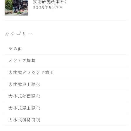
技術研究所本社）
2025年5月7日
カテゴリー
その他
メディア掲載
大林式グラウンド施工
大林式地上緑化
大林式壁面緑化
大林式屋上緑化
大林式樹勢回復