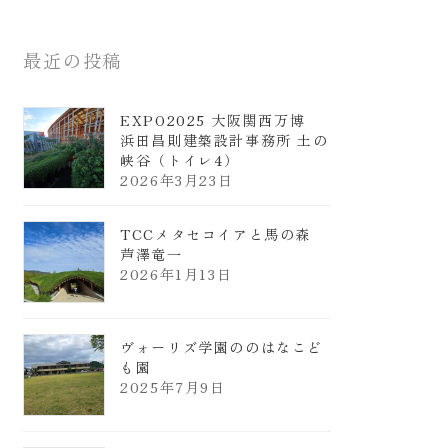
最近の投稿
EXPO2025 大阪関西万博
浜田昌則建築設計事務所 土の
峡谷（トイレ4）
2026年3月23日
TCCメタセコイアと馬の森
芦澤竜一
2026年1月13日
ヴォーリズ学園ののはなこど
も園
2025年7月9日