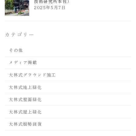
技術研究所本社）
2025年5月7日
カテゴリー
その他
メディア掲載
大林式グラウンド施工
大林式地上緑化
大林式壁面緑化
大林式屋上緑化
大林式樹勢回復