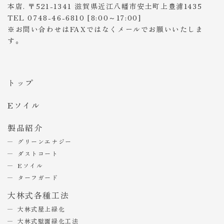
本店. 〒521-1341 滋賀県近江八幡市安土町上豊浦1435
TEL 0748-46-6810 [8:00～17:00]
※お問い合わせはFAXではなくメールでお願いいたしま
す。
トップ
Eソイル
製品紹介
グリーンエナジー
ダストコート
Eソイル
ターフガード
大林式各種工法
大林式屋上緑化
大林式壁面緑化工法