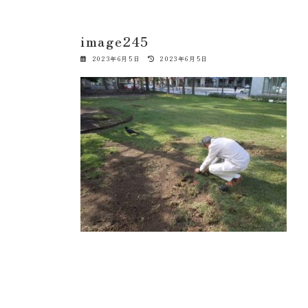
image245
最
2023年6月5日
2023年6月5日
終
更
新
日
時
: