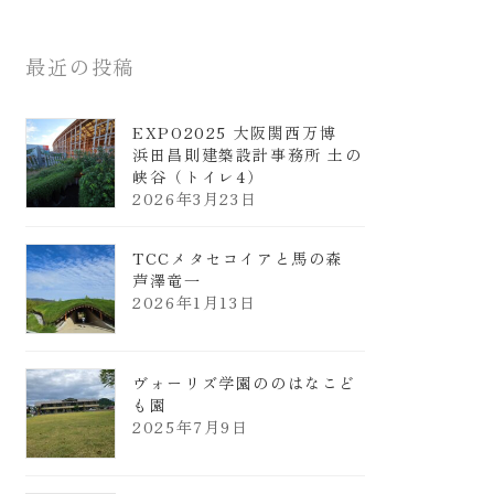
最近の投稿
EXPO2025 大阪関西万博
浜田昌則建築設計事務所 土の
峡谷（トイレ4）
2026年3月23日
TCCメタセコイアと馬の森
芦澤竜一
2026年1月13日
ヴォーリズ学園ののはなこど
も園
2025年7月9日