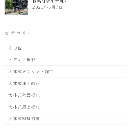
技術研究所本社）
2025年5月7日
カテゴリー
その他
メディア掲載
大林式グラウンド施工
大林式地上緑化
大林式壁面緑化
大林式屋上緑化
大林式樹勢回復