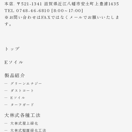
本店. 〒521-1341 滋賀県近江八幡市安土町上豊浦1435
TEL 0748-46-6810 [8:00～17:00]
※お問い合わせはFAXではなくメールでお願いいたしま
す。
トップ
Eソイル
製品紹介
グリーンエナジー
ダストコート
Eソイル
ターフガード
大林式各種工法
大林式屋上緑化
大林式壁面緑化工法