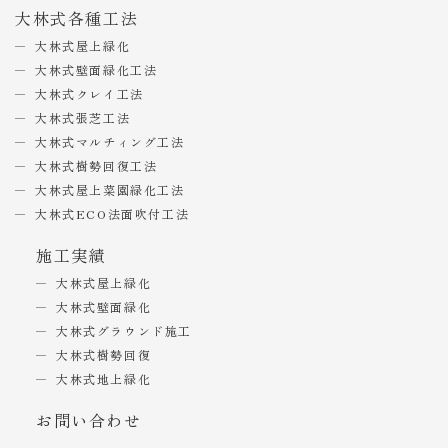
大林式各種工法
大林式屋上緑化
大林式壁面緑化工法
大林式クレイ工法
大林式張芝工法
大林式マルチィング工法
大林式樹勢回復工法
大林式屋上菜園緑化工法
大林式ECO法面吹付工法
施工実績
大林式屋上緑化
大林式壁面緑化
大林式グラウンド施工
大林式樹勢回復
大林式地上緑化
お問い合わせ