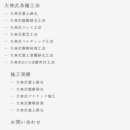
大林式各種工法
大林式屋上緑化
大林式壁面緑化工法
大林式クレイ工法
大林式張芝工法
大林式マルチィング工法
大林式樹勢回復工法
大林式屋上菜園緑化工法
大林式ECO法面吹付工法
施工実績
大林式屋上緑化
大林式壁面緑化
大林式グラウンド施工
大林式樹勢回復
大林式地上緑化
お問い合わせ