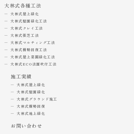
大林式各種工法
大林式屋上緑化
大林式壁面緑化工法
大林式クレイ工法
大林式張芝工法
大林式マルチィング工法
大林式樹勢回復工法
大林式屋上菜園緑化工法
大林式ECO法面吹付工法
施工実績
大林式屋上緑化
大林式壁面緑化
大林式グラウンド施工
大林式樹勢回復
大林式地上緑化
お問い合わせ