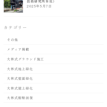
技術研究所本社）
2025年5月7日
カテゴリー
その他
メディア掲載
大林式グラウンド施工
大林式地上緑化
大林式壁面緑化
大林式屋上緑化
大林式樹勢回復