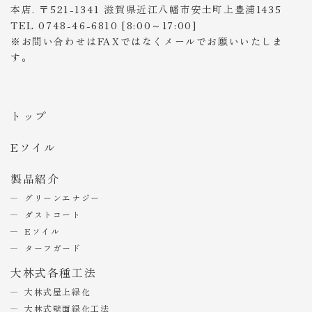
本店. 〒521-1341 滋賀県近江八幡市安土町上豊浦1435
TEL 0748-46-6810 [8:00～17:00]
※お問い合わせはFAXではなくメールでお願いいたしま
す。
トップ
Eソイル
製品紹介
グリーンエナジー
ダストコート
Eソイル
ターフガード
大林式各種工法
大林式屋上緑化
大林式壁面緑化工法