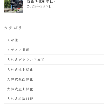
技術研究所本社）
2025年5月7日
カテゴリー
その他
メディア掲載
大林式グラウンド施工
大林式地上緑化
大林式壁面緑化
大林式屋上緑化
大林式樹勢回復