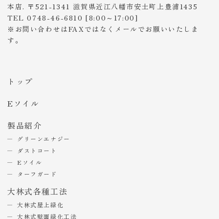
本店. 〒521-1341 滋賀県近江八幡市安土町上豊浦1435
TEL 0748-46-6810 [8:00～17:00]
※お問い合わせはFAXではなくメールでお願いいたしま
す。
トップ
Eソイル
製品紹介
グリーンエナジー
ダストコート
Eソイル
ターフガード
大林式各種工法
大林式屋上緑化
大林式壁面緑化工法