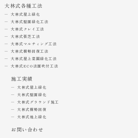
大林式各種工法
大林式屋上緑化
大林式壁面緑化工法
大林式クレイ工法
大林式張芝工法
大林式マルチィング工法
大林式樹勢回復工法
大林式屋上菜園緑化工法
大林式ECO法面吹付工法
施工実績
大林式屋上緑化
大林式壁面緑化
大林式グラウンド施工
大林式樹勢回復
大林式地上緑化
お問い合わせ