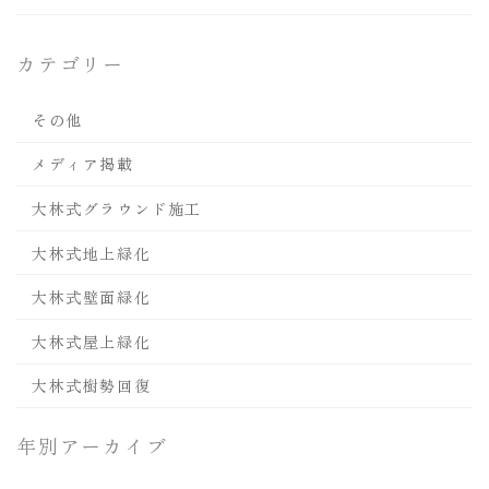
カテゴリー
その他
メディア掲載
大林式グラウンド施工
大林式地上緑化
大林式壁面緑化
大林式屋上緑化
大林式樹勢回復
年別アーカイブ