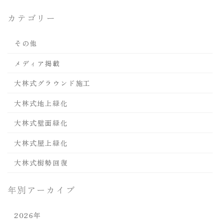
カテゴリー
その他
メディア掲載
大林式グラウンド施工
大林式地上緑化
大林式壁面緑化
大林式屋上緑化
大林式樹勢回復
年別アーカイブ
2026年