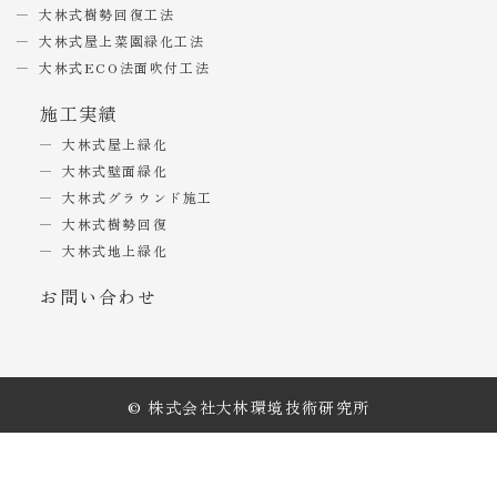
大林式樹勢回復工法
大林式屋上菜園緑化工法
大林式ECO法面吹付工法
施工実績
大林式屋上緑化
大林式壁面緑化
大林式グラウンド施工
大林式樹勢回復
大林式地上緑化
お問い合わせ
© 株式会社大林環境技術研究所