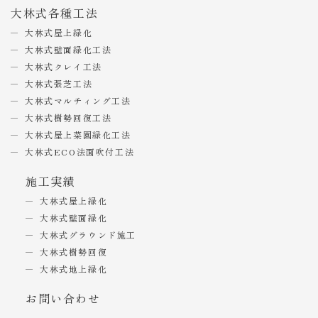
大林式各種工法
大林式屋上緑化
大林式壁面緑化工法
大林式クレイ工法
大林式張芝工法
大林式マルチィング工法
大林式樹勢回復工法
大林式屋上菜園緑化工法
大林式ECO法面吹付工法
施工実績
大林式屋上緑化
大林式壁面緑化
大林式グラウンド施工
大林式樹勢回復
大林式地上緑化
お問い合わせ