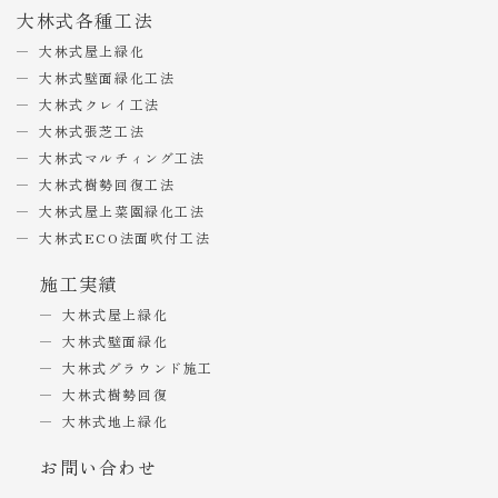
大林式各種工法
大林式屋上緑化
大林式壁面緑化工法
大林式クレイ工法
大林式張芝工法
大林式マルチィング工法
大林式樹勢回復工法
大林式屋上菜園緑化工法
大林式ECO法面吹付工法
施工実績
大林式屋上緑化
大林式壁面緑化
大林式グラウンド施工
大林式樹勢回復
大林式地上緑化
お問い合わせ