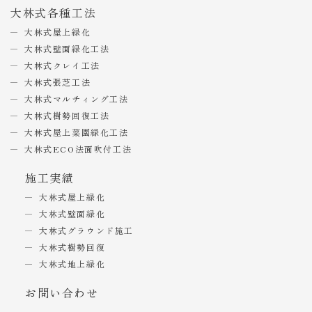
大林式各種工法
大林式屋上緑化
大林式壁面緑化工法
大林式クレイ工法
大林式張芝工法
大林式マルチィング工法
大林式樹勢回復工法
大林式屋上菜園緑化工法
大林式ECO法面吹付工法
施工実績
大林式屋上緑化
大林式壁面緑化
大林式グラウンド施工
大林式樹勢回復
大林式地上緑化
お問い合わせ