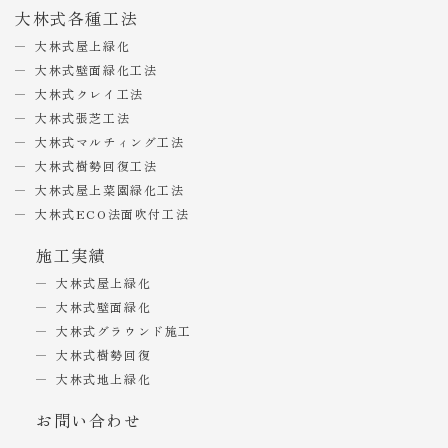
大林式各種工法
大林式屋上緑化
大林式壁面緑化工法
大林式クレイ工法
大林式張芝工法
大林式マルチィング工法
大林式樹勢回復工法
大林式屋上菜園緑化工法
大林式ECO法面吹付工法
施工実績
大林式屋上緑化
大林式壁面緑化
大林式グラウンド施工
大林式樹勢回復
大林式地上緑化
お問い合わせ