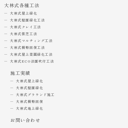
大林式各種工法
大林式屋上緑化
大林式壁面緑化工法
大林式クレイ工法
大林式張芝工法
大林式マルチィング工法
大林式樹勢回復工法
大林式屋上菜園緑化工法
大林式ECO法面吹付工法
施工実績
大林式屋上緑化
大林式壁面緑化
大林式グラウンド施工
大林式樹勢回復
大林式地上緑化
お問い合わせ