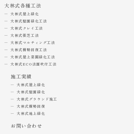
大林式各種工法
大林式屋上緑化
大林式壁面緑化工法
大林式クレイ工法
大林式張芝工法
大林式マルチィング工法
大林式樹勢回復工法
大林式屋上菜園緑化工法
大林式ECO法面吹付工法
施工実績
大林式屋上緑化
大林式壁面緑化
大林式グラウンド施工
大林式樹勢回復
大林式地上緑化
お問い合わせ