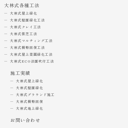
大林式各種工法
大林式屋上緑化
大林式壁面緑化工法
大林式クレイ工法
大林式張芝工法
大林式マルチィング工法
大林式樹勢回復工法
大林式屋上菜園緑化工法
大林式ECO法面吹付工法
施工実績
大林式屋上緑化
大林式壁面緑化
大林式グラウンド施工
大林式樹勢回復
大林式地上緑化
お問い合わせ