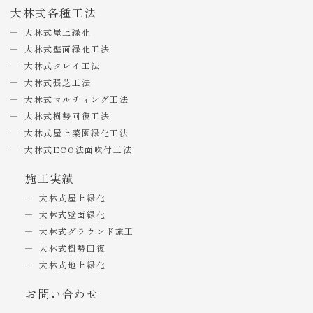
大林式各種工法
大林式屋上緑化
大林式壁面緑化工法
大林式クレイ工法
大林式張芝工法
大林式マルチィング工法
大林式樹勢回復工法
大林式屋上菜園緑化工法
大林式ECO法面吹付工法
施工実績
大林式屋上緑化
大林式壁面緑化
大林式グラウンド施工
大林式樹勢回復
大林式地上緑化
お問い合わせ