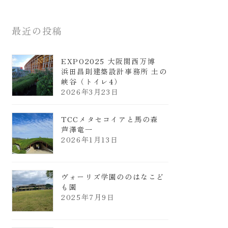
最近の投稿
EXPO2025 大阪関西万博
浜田昌則建築設計事務所 土の
峡谷（トイレ4）
2026年3月23日
TCCメタセコイアと馬の森
芦澤竜一
2026年1月13日
ヴォーリズ学園ののはなこど
も園
2025年7月9日