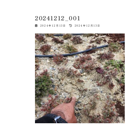
20241212_001
最
2024年12月13日
2024年12月13日
終
更
新
日
時
: