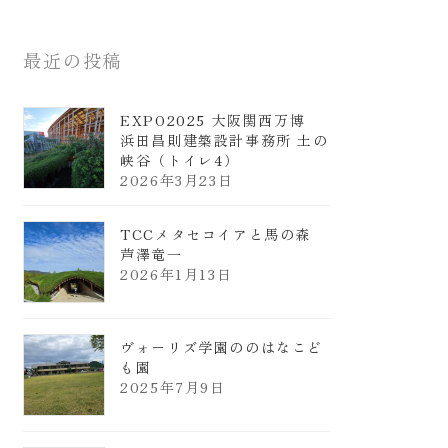
最近の投稿
EXPO2025 大阪関西万博
浜田昌則建築設計事務所 土の
峡谷（トイレ4）
2026年3月23日
TCCメタセコイアと馬の森
芦澤竜一
2026年1月13日
ヴォーリズ学園ののはなこど
も園
2025年7月9日