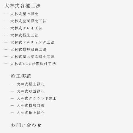
大林式各種工法
大林式屋上緑化
大林式壁面緑化工法
大林式クレイ工法
大林式張芝工法
大林式マルチィング工法
大林式樹勢回復工法
大林式屋上菜園緑化工法
大林式ECO法面吹付工法
施工実績
大林式屋上緑化
大林式壁面緑化
大林式グラウンド施工
大林式樹勢回復
大林式地上緑化
お問い合わせ