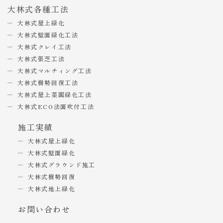
大林式各種工法
大林式屋上緑化
大林式壁面緑化工法
大林式クレイ工法
大林式張芝工法
大林式マルチィング工法
大林式樹勢回復工法
大林式屋上菜園緑化工法
大林式ECO法面吹付工法
施工実績
大林式屋上緑化
大林式壁面緑化
大林式グラウンド施工
大林式樹勢回復
大林式地上緑化
お問い合わせ