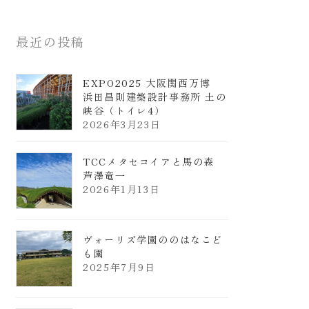
最近の投稿
EXPO2025 大阪関西万博
浜田昌則建築設計事務所 土の
峡谷（トイレ4）
2026年3月23日
TCCメタセコイアと馬の森
芦澤竜一
2026年1月13日
ヴォーリズ学園ののはなこど
も園
2025年7月9日