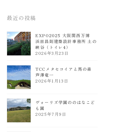
最近の投稿
EXPO2025 大阪関西万博
浜田昌則建築設計事務所 土の
峡谷（トイレ4）
2026年3月23日
TCCメタセコイアと馬の森
芦澤竜一
2026年1月13日
ヴォーリズ学園ののはなこど
も園
2025年7月9日