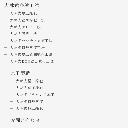
大林式各種工法
大林式屋上緑化
大林式壁面緑化工法
大林式クレイ工法
大林式張芝工法
大林式マルチィング工法
大林式樹勢回復工法
大林式屋上菜園緑化工法
大林式ECO法面吹付工法
施工実績
大林式屋上緑化
大林式壁面緑化
大林式グラウンド施工
大林式樹勢回復
大林式地上緑化
お問い合わせ