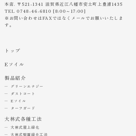
本店. 〒521-1341 滋賀県近江八幡市安土町上豊浦1435
TEL 0748-46-6810 [8:00～17:00]
※お問い合わせはFAXではなくメールでお願いいたしま
す。
トップ
Eソイル
製品紹介
グリーンエナジー
ダストコート
Eソイル
ターフガード
大林式各種工法
大林式屋上緑化
大林式壁面緑化工法