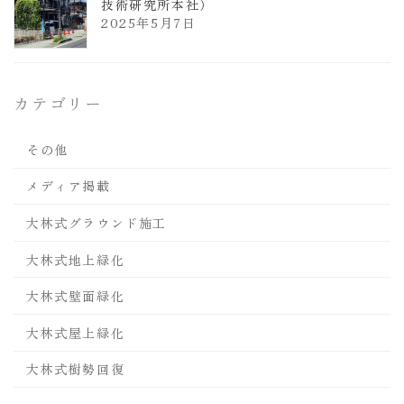
技術研究所本社）
2025年5月7日
カテゴリー
その他
メディア掲載
大林式グラウンド施工
大林式地上緑化
大林式壁面緑化
大林式屋上緑化
大林式樹勢回復