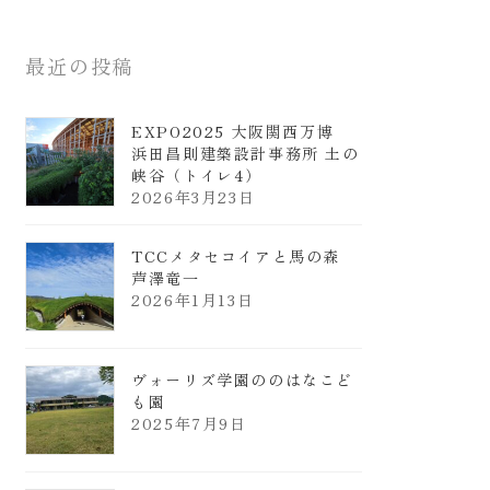
最近の投稿
EXPO2025 大阪関西万博
浜田昌則建築設計事務所 土の
峡谷（トイレ4）
2026年3月23日
TCCメタセコイアと馬の森
芦澤竜一
2026年1月13日
ヴォーリズ学園ののはなこど
も園
2025年7月9日