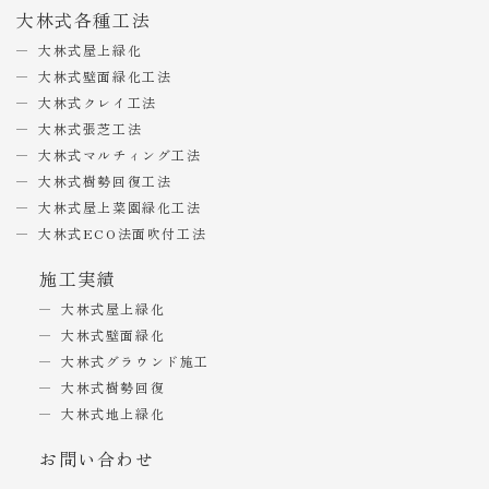
大林式各種工法
大林式屋上緑化
大林式壁面緑化工法
大林式クレイ工法
大林式張芝工法
大林式マルチィング工法
大林式樹勢回復工法
大林式屋上菜園緑化工法
大林式ECO法面吹付工法
施工実績
大林式屋上緑化
大林式壁面緑化
大林式グラウンド施工
大林式樹勢回復
大林式地上緑化
お問い合わせ