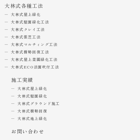
大林式各種工法
大林式屋上緑化
大林式壁面緑化工法
大林式クレイ工法
大林式張芝工法
大林式マルチィング工法
大林式樹勢回復工法
大林式屋上菜園緑化工法
大林式ECO法面吹付工法
施工実績
大林式屋上緑化
大林式壁面緑化
大林式グラウンド施工
大林式樹勢回復
大林式地上緑化
お問い合わせ