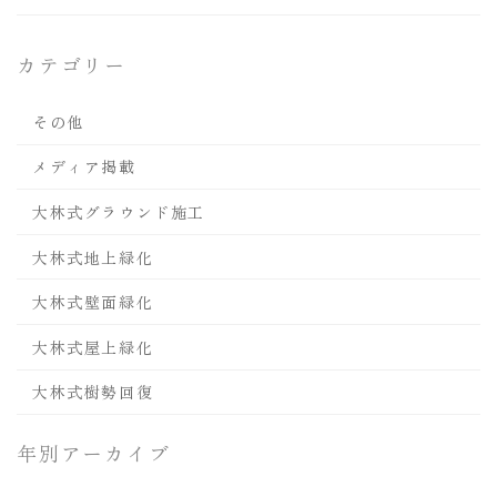
カテゴリー
その他
メディア掲載
大林式グラウンド施工
大林式地上緑化
大林式壁面緑化
大林式屋上緑化
大林式樹勢回復
年別アーカイブ