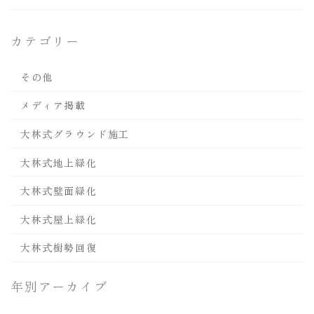
カテゴリー
その他
メディア掲載
大林式グラウンド施工
大林式地上緑化
大林式壁面緑化
大林式屋上緑化
大林式樹勢回復
年別アーカイブ