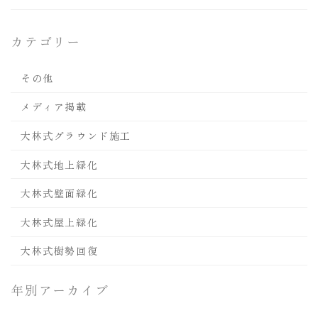
カテゴリー
その他
メディア掲載
大林式グラウンド施工
大林式地上緑化
大林式壁面緑化
大林式屋上緑化
大林式樹勢回復
年別アーカイブ