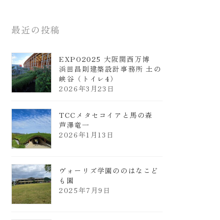
最近の投稿
EXPO2025 大阪関西万博
浜田昌則建築設計事務所 土の
峡谷（トイレ4）
2026年3月23日
TCCメタセコイアと馬の森
芦澤竜一
2026年1月13日
ヴォーリズ学園ののはなこど
も園
2025年7月9日